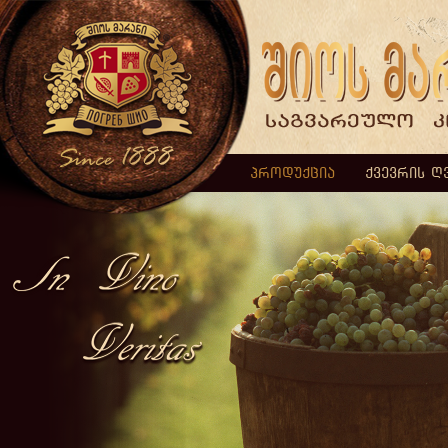
პროდუქცია
ქვევრის ღ