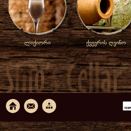
ლიქიორი
ქვევრის ღვინო