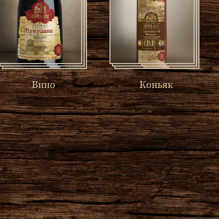
Вино
Коньяк