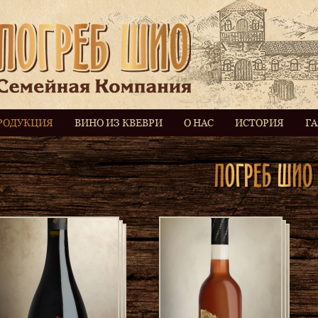
РОДУКЦИЯ
ВИНО ИЗ КВЕВРИ
О НАС
ИСТОРИЯ
Г