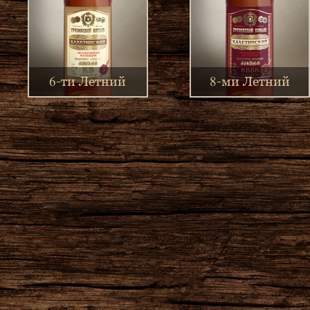
6-ти Летний
8-ми Летний